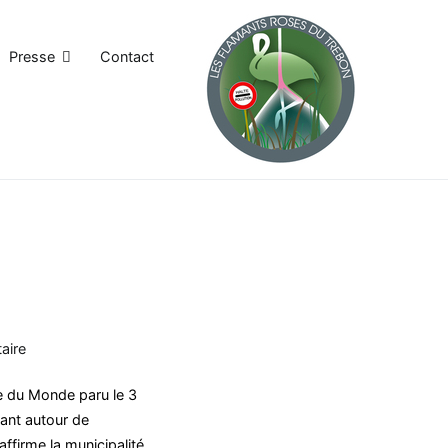
Presse
Contact
aire
le du Monde paru le 3
vant autour de
ffirme la municipalité,