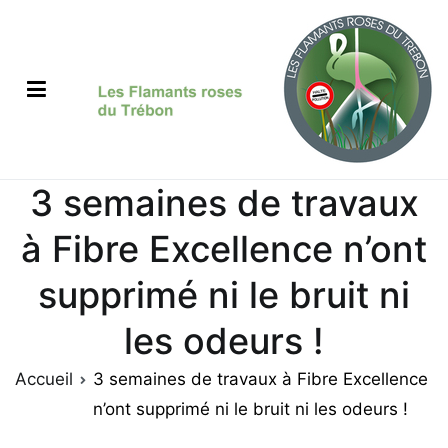
3 semaines de travaux
à Fibre Excellence n’ont
supprimé ni le bruit ni
les odeurs !
Accueil
3 semaines de travaux à Fibre Excellence
n’ont supprimé ni le bruit ni les odeurs !