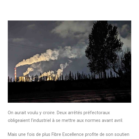
On aurait voulu y croire. Deux arrêtés préfectoraux
obligeaient l’industriel à se mettre aux normes avant avril.
Mais une fois de plus Fibre Excellence profite de son soutien